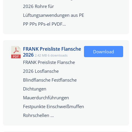
2026 Rohre für
Lüftungsanwendungen aus PE
PP PPs PPs-el PVDF…
FRANK Preisliste Flansche
Download
2026
2.42 MB
6 downloads
FRANK Preisliste Flansche
2026 Losflansche
Blindflansche Festflansche
Dichtungen
Mauerdurchführungen
Festpunkte Einschweißmuffen
Rohrschellen …