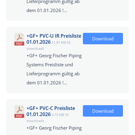
Lieferprogramm gültig ab
dem 01.01.2026 !…
+GF+ PVC-U IR Preisliste
Download
01.01.2026
11.87 MB
65
downloads
+GF+ Georg Fischer Piping
Systems Preisliste und
Lieferprogramm gültig ab
dem 01.01.2026 !…
+GF+ PVC-C Preisliste
Download
01.01.2026
6.73 MB
55
downloads
+GF+ Georg Fischer Piping