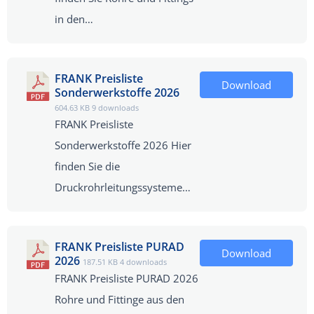
in den…
FRANK Preisliste
Download
Sonderwerkstoffe 2026
604.63 KB
9 downloads
FRANK Preisliste
Sonderwerkstoffe 2026 Hier
finden Sie die
Druckrohrleitungssysteme…
FRANK Preisliste PURAD
Download
2026
187.51 KB
4 downloads
FRANK Preisliste PURAD 2026
Rohre und Fittinge aus den