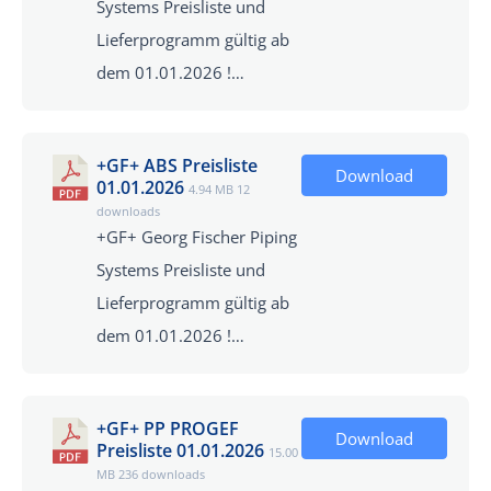
Systems Preisliste und
Lieferprogramm gültig ab
dem 01.01.2026 !…
+GF+ ABS Preisliste
Download
01.01.2026
4.94 MB
12
downloads
+GF+ Georg Fischer Piping
Systems Preisliste und
Lieferprogramm gültig ab
dem 01.01.2026 !…
+GF+ PP PROGEF
Download
Preisliste 01.01.2026
15.00
MB
236 downloads