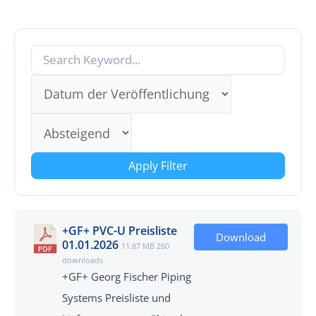
Apply Filter
+GF+ PVC-U Preisliste
Download
01.01.2026
11.87 MB
260
downloads
+GF+ Georg Fischer Piping
Systems Preisliste und