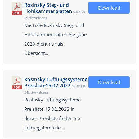
Rosinsky Steg- und
Download
Hohlkammerplatten
0.00 KB
65 downloads
Die Liste Rosinsky Steg- und
Hohlkammerplatten Ausgabe
2020 dient nur als
Übersicht…
Rosinsky Lüftungssysteme
Download
Preisliste15.02.2022
13.10 MB
248 downloads
Rosinsky Lüftungssysteme
Preisliste 15.02.2022 In
dieser Preisliste finden Sie
Lüftungsfomteile…