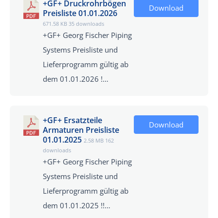
+GF+ Druckrohrbögen
Download
Preisliste 01.01.2026
671.58 KB
35 downloads
+GF+ Georg Fischer Piping
Systems Preisliste und
Lieferprogramm gültig ab
dem 01.01.2026 !…
+GF+ Ersatzteile
Download
Armaturen Preisliste
01.01.2025
2.58 MB
162
downloads
+GF+ Georg Fischer Piping
Systems Preisliste und
Lieferprogramm gültig ab
dem 01.01.2025 !!…