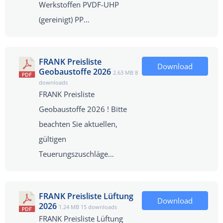
Werkstoffen PVDF-UHP
(gereinigt) PP…
FRANK Preisliste
Download
Geobaustoffe 2026
2.63 MB
8
downloads
FRANK Preisliste
Geobaustoffe 2026 ! Bitte
beachten Sie aktuellen,
gültigen
Teuerungszuschläge…
FRANK Preisliste Lüftung
Download
2026
1.24 MB
15 downloads
FRANK Preisliste Lüftung