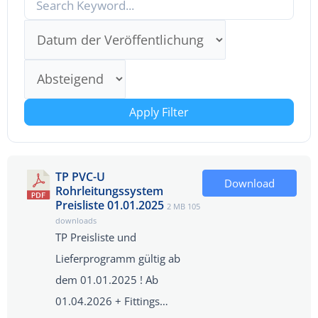
Apply Filter
TP PVC-U
Download
Rohrleitungssystem
Preisliste 01.01.2025
2 MB
105
downloads
TP Preisliste und
Lieferprogramm gültig ab
dem 01.01.2025 ! Ab
01.04.2026 + Fittings…