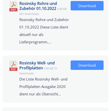
Rosinsky Rohre und
Download
Zubehör 01.10.2022
0.00 KB
541 downloads
Rosinsky Rohre und Zubehör
01.10.2022 Diese Liste dient
aktuell nur als
Lieferprogramm….
Rosinsky Well- und
Download
Profilplatten
0.00 KB
72
downloads
Die Liste Rosinsky Well- und
Profilplatten Ausgabe 2020
dient nur als Übersicht…