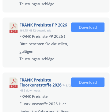
Teuerungszuschläge…
FRANK Preisliste PP 2026
Download
161.75 KB
12 downloads
FRANK Preisliste PP 2026 !
Bitte beachten Sie aktuellen,
gültigen
Teuerungszuschläge…
FRANK Preisliste
Download
Fluorkunststoffe 2026
748.42
KB
5 downloads
FRANK Preisliste
Fluorkunststoffe 2026 Hier
finden Sie Rohre und Fittings