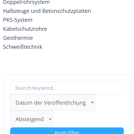
Doppelrohrsystem
Halbzeuge und Betonschutzplatten
PKS-System
Kabelschutzrohre
Geothermie
Schweißtechnik
Apply Filter