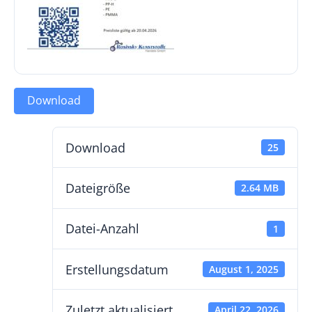
Download
Download
25
Dateigröße
2.64 MB
Datei-Anzahl
1
Erstellungsdatum
August 1, 2025
Zuletzt aktualisiert
April 22, 2026