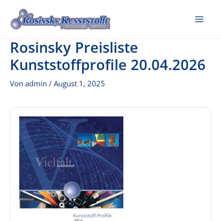
Zum
Inhalt
Mai
springen
Rosinsky Preisliste
Me
Kunststoffprofile 20.04.2026
Von
admin
/
August 1, 2025