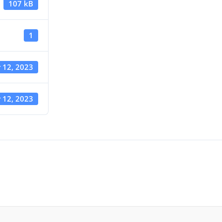
107 kB
1
 12, 2023
 12, 2023