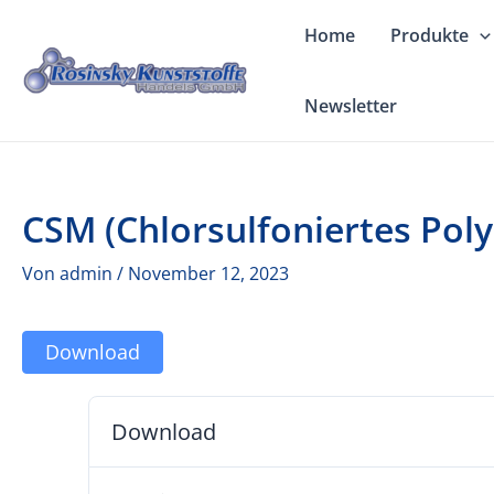
Zum
Home
Produkte
Inhalt
springen
Newsletter
CSM (Chlorsulfoniertes Poly
Von
admin
/
November 12, 2023
Download
Download