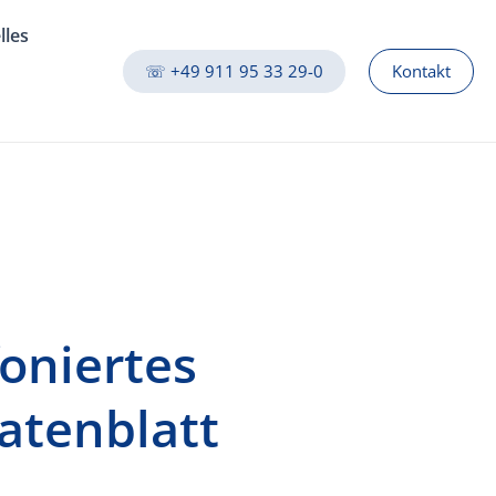
lles
☏ +49 911 95 33 29-0
Kontakt
oniertes
atenblatt