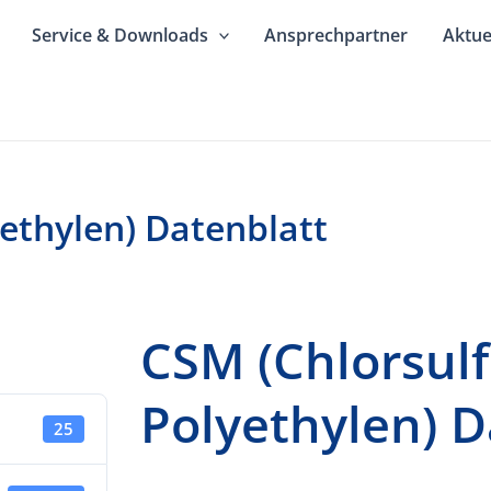
Service & Downloads
Ansprechpartner
Aktue
ethylen) Datenblatt
CSM (Chlorsulf
Polyethylen) D
25