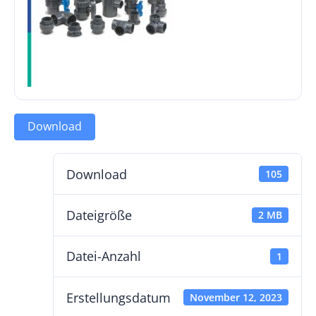
Download
Download
105
Dateigröße
2 MB
Datei-Anzahl
1
Erstellungsdatum
November 12, 2023