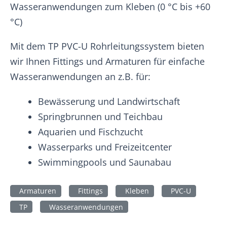
Wasseranwendungen zum Kleben (0 °C bis +60
°C)
Mit dem TP PVC-U Rohrleitungssystem bieten
wir Ihnen Fittings und Armaturen für einfache
Wasseranwendungen an z.B. für:
Bewässerung und Landwirtschaft
Springbrunnen und Teichbau
Aquarien und Fischzucht
Wasserparks und Freizeitcenter
Swimmingpools und Saunabau
Armaturen
Fittings
Kleben
PVC-U
TP
Wasseranwendungen