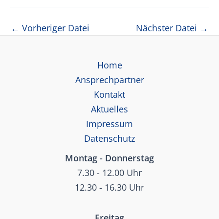
Beitragsnavigation
←
Vorheriger Datei
Nächster Datei
→
Home
Ansprechpartner
Kontakt
Aktuelles
Impressum
Datenschutz
Montag - Donnerstag
7.30 - 12.00 Uhr
12.30 - 16.30 Uhr
Freitag