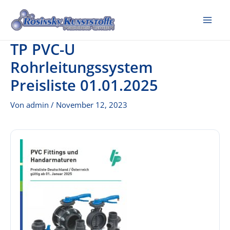
Zum
Inhalt
Mai
springen
TP PVC-U
Me
Rohrleitungssystem
Preisliste 01.01.2025
Von
admin
/
November 12, 2023