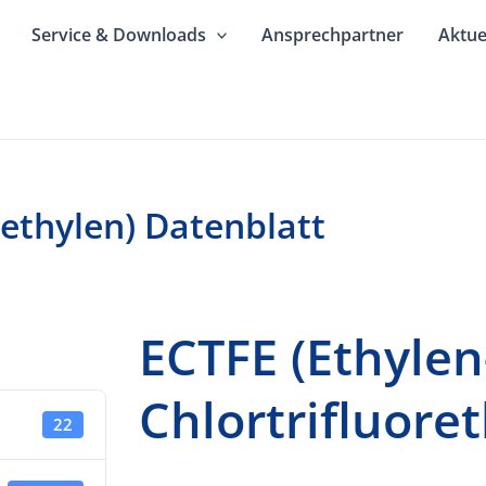
Service & Downloads
Ansprechpartner
Aktue
rethylen) Datenblatt
ECTFE (Ethylen
Chlortrifluore
22