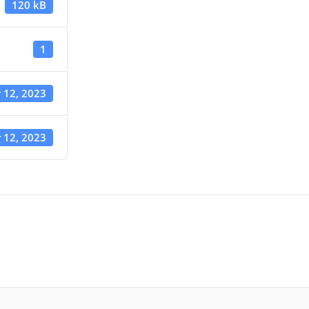
120 kB
1
 12, 2023
 12, 2023