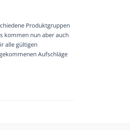
rschiedene Produktgruppen
 Es kommen nun aber auch
 alle gültigen
zugekommenen Aufschläge