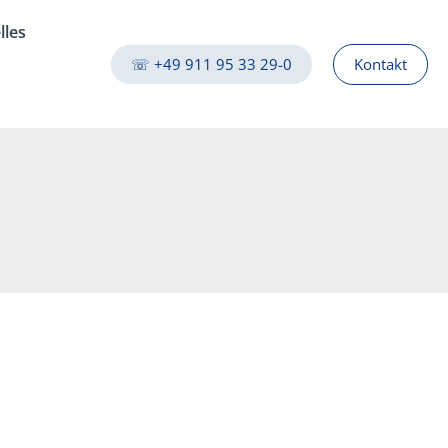
lles
☏ +49 911 95 33 29-0
Kontakt