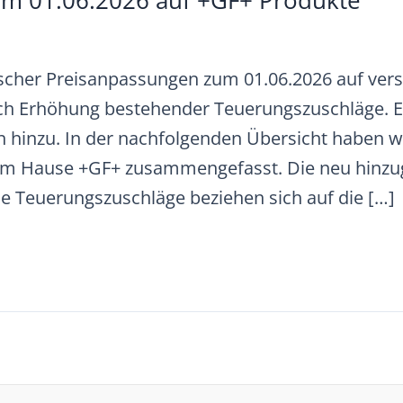
m 01.06.2026 auf +GF+ Produkte
Fischer Preisanpassungen zum 01.06.2026 auf ve
 sich Erhöhung bestehender Teuerungszuschläge.
hinzu. In der nachfolgenden Übersicht haben wir
em Hause +GF+ zusammengefasst. Die neu hin
lle Teuerungszuschläge beziehen sich auf die […]