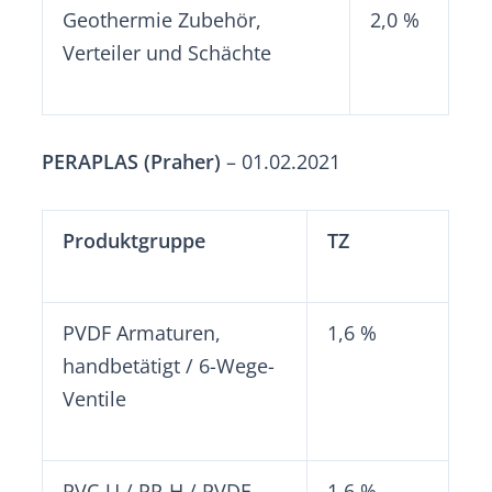
Geothermie Zubehör,
2,0 %
Verteiler und Schächte
PERAPLAS (Praher)
– 01.02.2021
Produktgruppe
TZ
PVDF Armaturen,
1,6 %
handbetätigt / 6-Wege-
Ventile
PVC-U / PP-H / PVDF
1,6 %