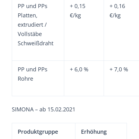
PP und PPs
+ 0,15
+ 0,16
Platten,
€/kg
€/kg
extrudiert /
Vollstäbe
Schweißdraht
PP und PPs
+ 6,0 %
+ 7,0 %
Rohre
SIMONA – ab 15.02.2021
Produktgruppe
Erhöhung