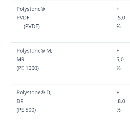
Polystone®
+
PVDF
5,0
(PVDF)
%
Polystone® M,
+
MR
5,0
(PE 1000)
%
Polystone® D,
+
DR
8,0
(PE 500)
%