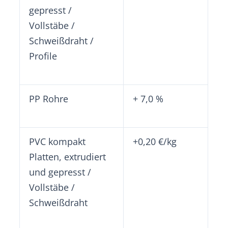
gepresst /
Vollstäbe /
Schweißdraht /
Profile
PP Rohre
+ 7,0 %
PVC kompakt
+0,20 €/kg
Platten, extrudiert
und gepresst /
Vollstäbe /
Schweißdraht