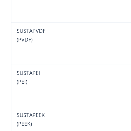
SUSTAPVD
(PVDF)
SUSTAP
(PEI)
SUSTAPEE
(PEEK)