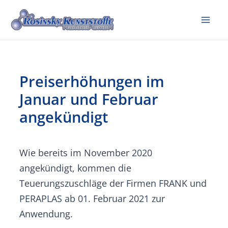
Zum
Inhalt
Mai
springen
Me
Preiserhöhungen im
Januar und Februar
angekündigt
Wie bereits im November 2020
angekündigt, kommen die
Teuerungszuschläge der Firmen FRANK und
PERAPLAS ab 01. Februar 2021 zur
Anwendung.