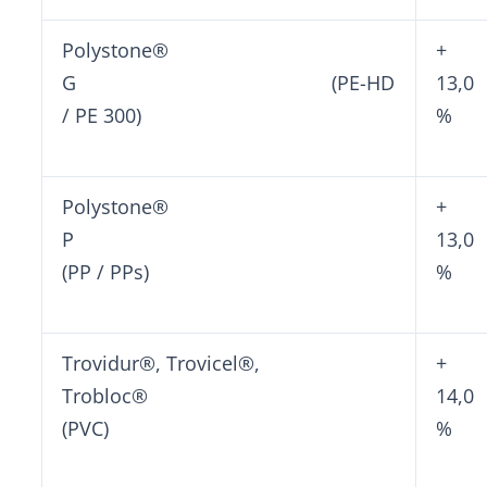
Polystone®
+
G (PE-HD
13,0
/ PE 300)
%
Polystone®
+
P
13,0
(PP / PPs)
%
Trovidur®, Trovicel®,
+
Trobloc®
14,0
(PVC)
%