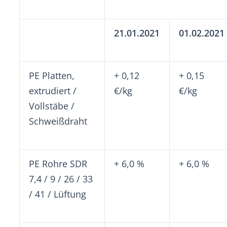
21.01.2021
01.02.2021
PE Platten,
+ 0,12
+ 0,15
extrudiert /
€/kg
€/kg
Vollstäbe /
Schweißdraht
PE Rohre SDR
+ 6,0 %
+ 6,0 %
7,4 / 9 / 26 / 33
/ 41 / Lüftung