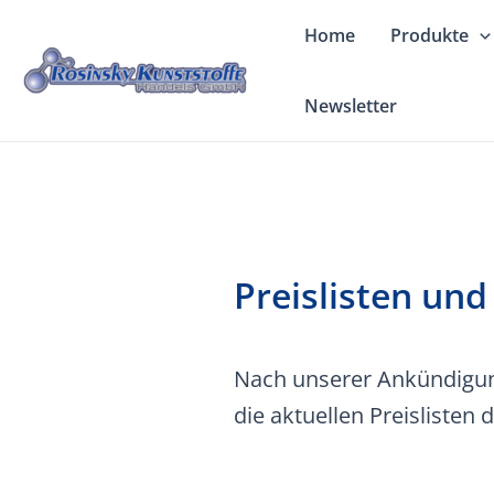
Zum
Home
Produkte
Inhalt
springen
Newsletter
Preislisten un
Nach unserer Ankündigung
die aktuellen Preislisten 