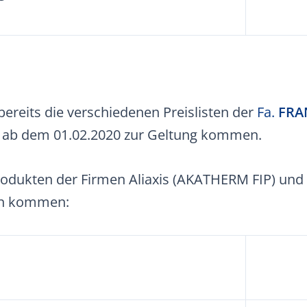
ereits die verschiedenen Preislisten der
Fa.
FRA
ie ab dem 01.02.2020 zur Geltung kommen.
odukten der Firmen Aliaxis (AKATHERM FIP) und
en kommen: