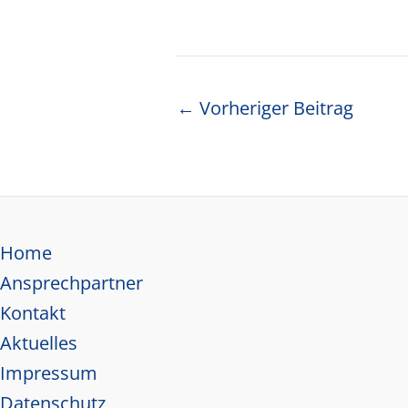
Beitragsnavigation
←
Vorheriger Beitrag
Home
Ansprechpartner
Kontakt
Aktuelles
Impressum
Datenschutz