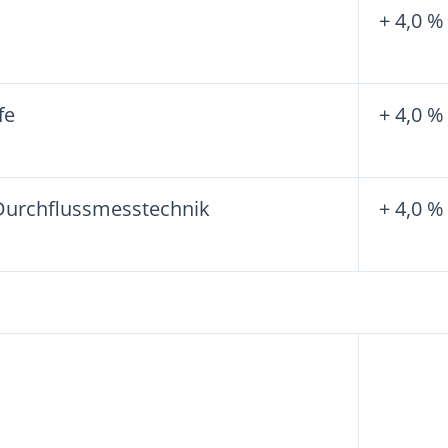
+ 4,0 %
fe
+ 4,0 %
Durchflussmesstechnik
+ 4,0 %