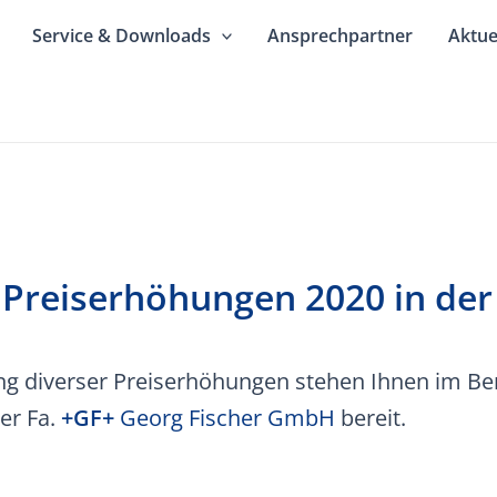
Service & Downloads
Ansprechpartner
Aktue
d Preiserhöhungen 2020 in der
 diverser Preiserhöhungen stehen Ihnen im Bere
der Fa.
+GF+
Georg Fischer GmbH
bereit.