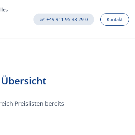
lles
☏ +49 911 95 33 29-0
Kontakt
 Übersicht
ich Preislisten bereits