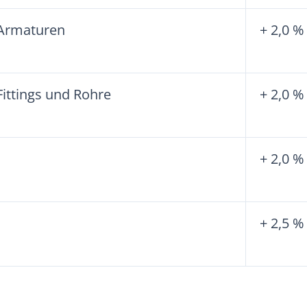
Armaturen
+ 2,0 %
Fittings und Rohre
+ 2,0 %
+ 2,0 %
+ 2,5 %