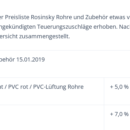
r Preisliste
Rosinsky
Rohre und Zubehör etwas v
 angekündigten Teuerungszuschläge erhoben. Nac
ersicht zusammengestellt.
behör 15.01.2019
t / PVC rot / PVC-Lüftung Rohre
+ 5,0 %
+ 7,0 %