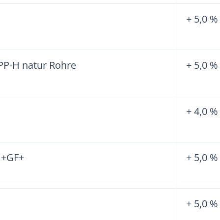
+ 5,0 %
 PP-H natur Rohre
+ 5,0 %
+ 4,0 %
 +GF+
+ 5,0 %
+ 5,0 %