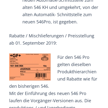
neuen Automatik-Schnittstelle zum
alten 546 KH und umgekehrt, von der
alten Automatik- Schnittstelle zum
neuen 546Pro, ist gegeben.
Rabatte / Mischlieferungen / Preisstellung
ab 01. September 2019:
Für den 546 Pro
gelten dieselben
Produkthierarchien
und Rabatte wie für
den bisherigen 546.
Mit der Einführung des neuen 546 Pro
laufen die Vorgänger-Versionen aus. Die
produktions-/ und lagerbedingte