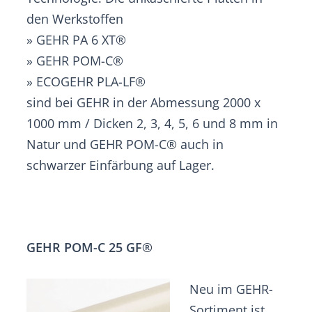
den Werkstoffen
» GEHR PA 6 XT®
» GEHR POM-C®
» ECOGEHR PLA-LF®
sind bei GEHR in der Abmessung 2000 x
1000 mm / Dicken 2, 3, 4, 5, 6 und 8 mm in
Natur und GEHR POM-C® auch in
schwarzer Einfärbung auf Lager.
GEHR POM-C 25 GF®
Neu im GEHR-
Sortiment ist