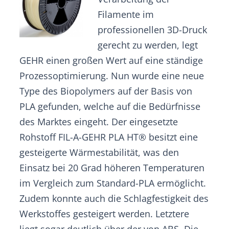
Filamente im
professionellen 3D-Druck
gerecht zu werden, legt
GEHR einen großen Wert auf eine ständige
Prozessoptimierung. Nun wurde eine neue
Type des Biopolymers auf der Basis von
PLA gefunden, welche auf die Bedürfnisse
des Marktes eingeht. Der eingesetzte
Rohstoff FIL-A-GEHR PLA HT® besitzt eine
gesteigerte Wärmestabilität, was den
Einsatz bei 20 Grad höheren Temperaturen
im Vergleich zum Standard-PLA ermöglicht.
Zudem konnte auch die Schlagfestigkeit des
Werkstoffes gesteigert werden. Letztere
liegt sogar deutlich über der von ABS. Die