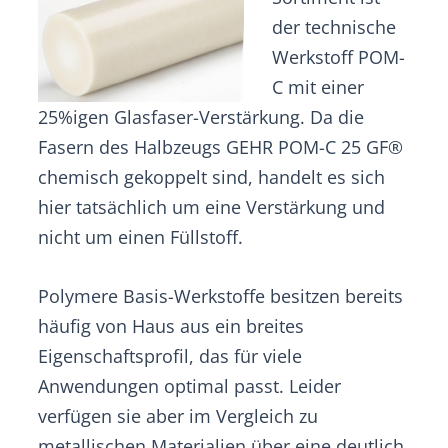
der technische
Werkstoff POM-
C mit einer
25%igen Glasfaser-Verstärkung. Da die
Fasern des Halbzeugs GEHR POM-C 25 GF®
chemisch gekoppelt sind, handelt es sich
hier tatsächlich um eine Verstärkung und
nicht um einen Füllstoff.
Polymere Basis-Werkstoffe besitzen bereits
häufig von Haus aus ein breites
Eigenschaftsprofil, das für viele
Anwendungen optimal passt. Leider
verfügen sie aber im Vergleich zu
metallischen Materialien über eine deutlich