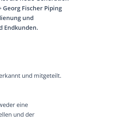
 Georg Fischer Piping
edienung und
und Endkunden.
rkannt und mitgeteilt.
 weder eine
ellen und der