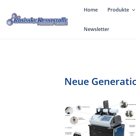
Zum
Home
Produkte
Inhalt
springen
Newsletter
Neue Generatio