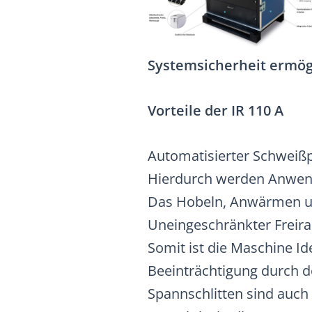
Systemsicherheit ermögl
Vorteile der IR 110 A
Automatisierter Schweiß
Hierdurch werden Anwendu
Das Hobeln, Anwärmen und
Uneingeschränkter Freir
Somit ist die Maschine Id
Beeinträchtigung durch d
Spannschlitten sind auch