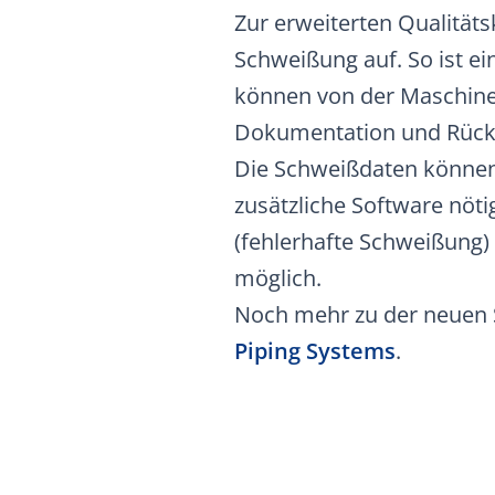
Zur erweiterten Qualität
Schweißung auf. So ist e
können von der Maschine
Dokumentation und Rückv
Die Schweißdaten können 
zusätzliche Software nöti
(fehlerhafte Schweißung) 
möglich.
Noch mehr zu der neuen 
Piping Systems
.