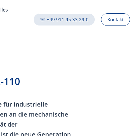
lles
☏ +49 911 95 33 29-0
Kontakt
-110
für industrielle
en an die mechanische
ät der
 ist die neue Generation