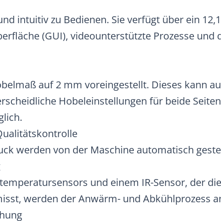
und intuitiv zu Bedienen. Sie verfügt über ein 12
berfläche (GUI), videounterstützte Prozesse un
.
belmaß auf 2 mm voreingestellt. Dieses kann au
rscheidliche Hobeleinstellungen für beide Seiten
lich.
Qualitätskontrolle
ck werden von der Maschine automatisch geste
g
temperatursensors und einem IR-Sensor, der di
sst, werden der Anwärm- und Abkühlprozess a
chung