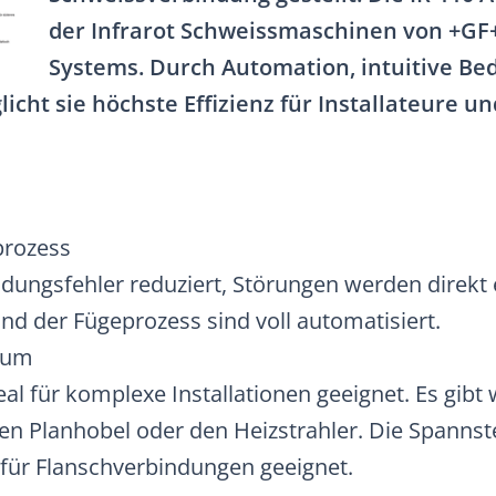
der Infrarot Schweissmaschinen von +GF+
Systems. Durch Automation, intuitive B
icht sie höchste Effizienz für Installateure 
prozess
ngsfehler reduziert, Störungen werden direkt e
 der Fügeprozess sind voll automatisiert.
aum
eal für komplexe Installationen geeignet. Es gibt
en Planhobel oder den Heizstrahler. Die Spannst
 für Flanschverbindungen geeignet.