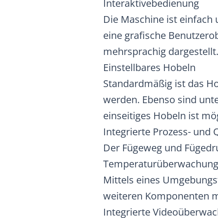
Interaktivebedienung
Die Maschine ist einfach 
eine grafische Benutzero
mehrsprachig dargestellt
Einstellbares Hobeln
Standardmäßig ist das Ho
werden. Ebenso sind unte
einseitiges Hobeln ist mög
Integrierte Prozess- und 
Der Fügeweg und Fügedru
Temperaturüberwachun
Mittels eines Umgebungs
weiteren Komponenten mi
Integrierte Videoüberwa