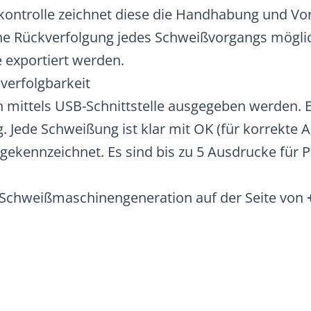
skontrolle zeichnet diese die Handhabung und Vo
ine Rückverfolgung jedes Schweißvorgangs möglic
 exportiert werden.
erfolgbarkeit
mittels USB-Schnittstelle ausgegeben werden. Es
g. Jede Schweißung ist klar mit OK (für korrekt
gekennzeichnet. Es sind bis zu 5 Ausdrucke für P
Schweißmaschinengeneration auf der Seite von