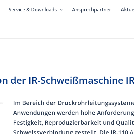
Service & Downloads
Ansprechpartner
Aktue
n der IR-Schweißmaschine IR
Im Bereich der Druckrohrleitungssysteme 
Anwendungen werden hohe Anforderung
Festigkeit, Reproduzierbarkeit und Qualit
Schweissverbindung gestellt. Die IR-110 A