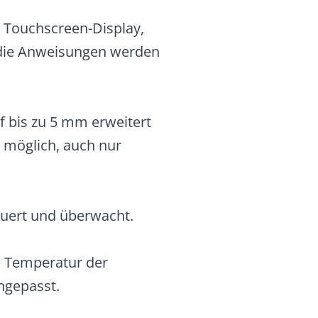
,1 Touchscreen-Display,
d die Anweisungen werden
f bis zu 5 mm erweitert
 möglich, auch nur
uert und überwacht.
e Temperatur der
ngepasst.