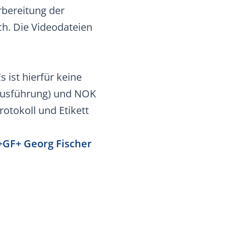
rbereitung der
h. Die Videodateien
 ist hierfür keine
e Ausführung) und NOK
rotokoll und Etikett
+GF+ Georg Fischer