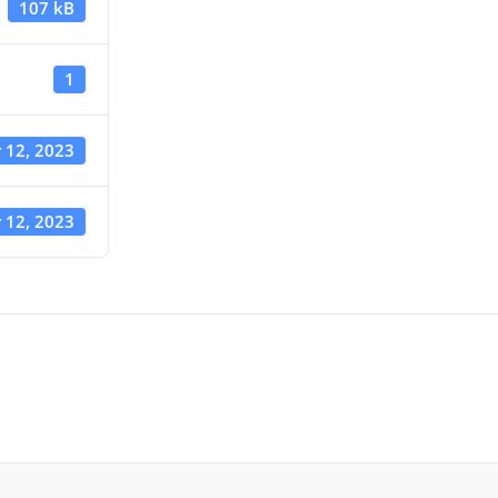
107 kB
1
 12, 2023
 12, 2023