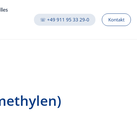
lles
☏ +49 911 95 33 29-0
Kontakt
methylen)