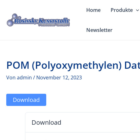
Zum
Home
Produkte
Inhalt
springen
Newsletter
POM (Polyoxymethylen) Dat
Von
admin
/
November 12, 2023
Download
Download