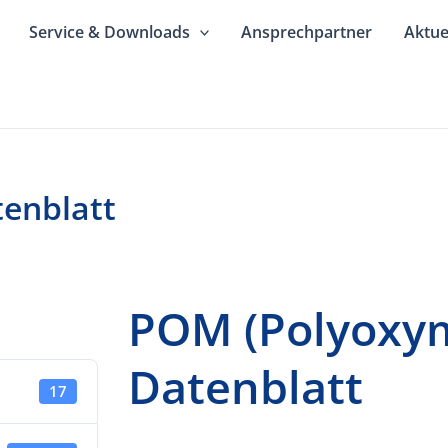
Service & Downloads
Ansprechpartner
Aktue
enblatt
POM (Polyoxy
Datenblatt
17