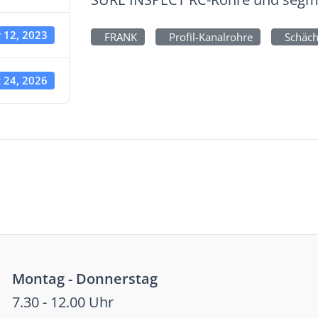
 12, 2023
FRANK
Profil-Kanalrohre
Schäch
 24, 2026
Montag - Donnerstag
7.30 - 12.00 Uhr