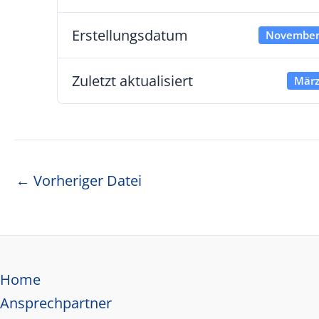
Erstellungsdatum
November
Zuletzt aktualisiert
März
Beitragsnavigation
←
Vorheriger Datei
Home
Ansprechpartner