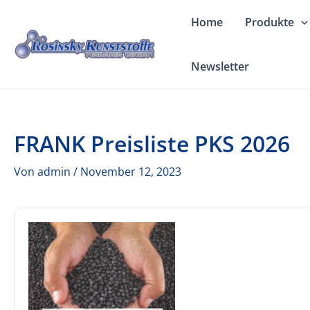
Zum
Home
Produkte
Inhalt
springen
Newsletter
FRANK Preisliste PKS 2026
Von
admin
/
November 12, 2023