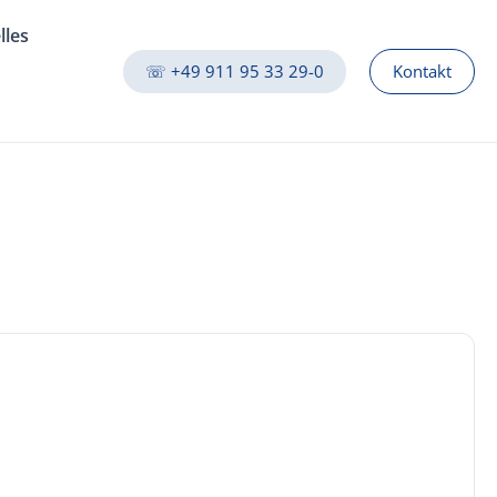
lles
☏ +49 911 95 33 29-0
Kontakt