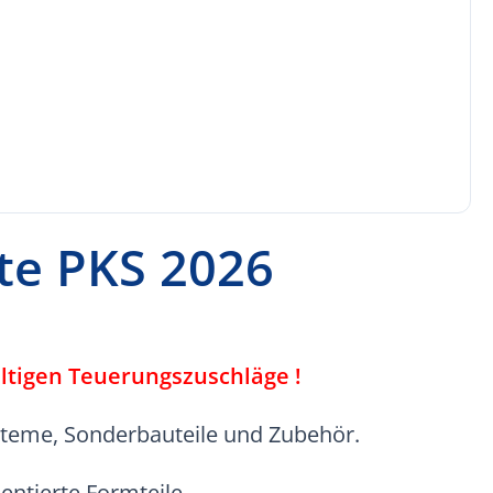
te PKS 2026
gültigen Teuerungszuschläge !
steme, Sonderbauteile und Zubehör.
ntierte Formteile