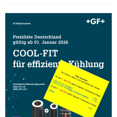
FIT
2.0
Preisliste
01.01.2026