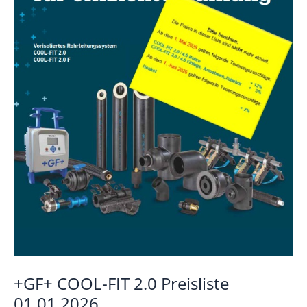
+GF+ COOL-FIT 2.0 Preisliste
01.01.2026