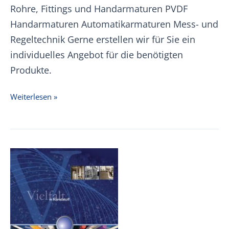
Rohre, Fittings und Handarmaturen PVDF
Handarmaturen Automatikarmaturen Mess- und
Regeltechnik Gerne erstellen wir für Sie ein
individuelles Angebot für die benötigten
Produkte.
Aliaxis
Weiterlesen »
Industrie
Preisliste
01.12.2025