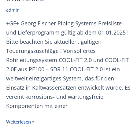
admin
+GF+ Georg Fischer Piping Systems Preisliste
und Lieferprogramm gültig ab dem 01.01.2025 !
Bitte beachten Sie aktuellen, gültigen
Teuerungszuschläge ! Vorisoliertes
Rohrleitungssystem COOL-FIT 2.0 und COOL-FIT
2.0F aus PE100 – SDR 11 COOL-FIT 2.0 ist ein
weltweit einzigartiges System, das für den
Einsatz in Kaltwassersätzen entwickelt wurde. Es
vereint korrosions- und wartungsfreie
Komponenten mit einer
+GF+
Weiterlesen »
COOL-