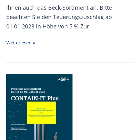
Ihnen auch das Beck-Sortiment an. Bitte
beachten Sie den Teuerungszuschlag ab
01.01.2023 in Höhe von 5 % Zur
Rosinsky
Weiterlesen »
Lüftungssysteme
Preisliste15.02.2022