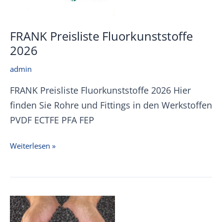
FRANK Preisliste Fluorkunststoffe
2026
admin
FRANK Preisliste Fluorkunststoffe 2026 Hier
finden Sie Rohre und Fittings in den Werkstoffen
PVDF ECTFE PFA FEP
FRANK
Weiterlesen »
Preisliste
Fluorkunststoffe
2026