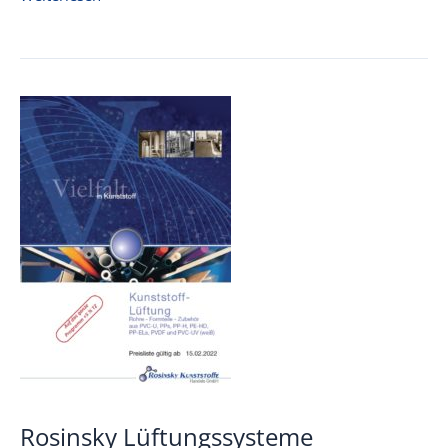
Rohre
und
Zubehör
01.10.2022
Rosinsky Lüftungssysteme