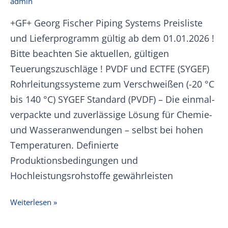
admin
+GF+ Georg Fischer Piping Systems Preisliste
und Lieferprogramm gültig ab dem 01.01.2026 !
Bitte beachten Sie aktuellen, gültigen
Teuerungszuschläge ! PVDF und ECTFE (SYGEF)
Rohrleitungssysteme zum Verschweißen (-20 °C
bis 140 °C) SYGEF Standard (PVDF) – Die einmal-
verpackte und zuverlässige Lösung für Chemie-
und Wasseranwendungen – selbst bei hohen
Temperaturen. Definierte
Produktionsbedingungen und
Hochleistungsrohstoffe gewährleisten
+GF+
Weiterlesen »
PVDF