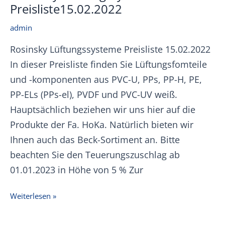
Preisliste15.02.2022
admin
Rosinsky Lüftungssysteme Preisliste 15.02.2022
In dieser Preisliste finden Sie Lüftungsfomteile
und -komponenten aus PVC-U, PPs, PP-H, PE,
PP-ELs (PPs-el), PVDF und PVC-UV weiß.
Hauptsächlich beziehen wir uns hier auf die
Produkte der Fa. HoKa. Natürlich bieten wir
Ihnen auch das Beck-Sortiment an. Bitte
beachten Sie den Teuerungszuschlag ab
01.01.2023 in Höhe von 5 % Zur
Rosinsky
Weiterlesen »
Lüftungssysteme