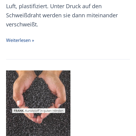
Luft, plastifiziert. Unter Druck auf den
Schweißdraht werden sie dann miteinander
verschweißt.
Warmgasschweißen
Weiterlesen »