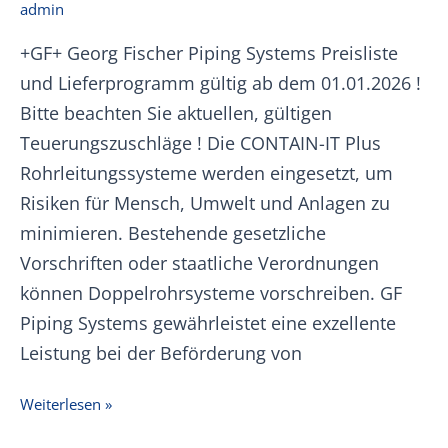
admin
+GF+ Georg Fischer Piping Systems Preisliste
und Lieferprogramm gültig ab dem 01.01.2026 !
Bitte beachten Sie aktuellen, gültigen
Teuerungszuschläge ! Die CONTAIN-IT Plus
Rohrleitungssysteme werden eingesetzt, um
Risiken für Mensch, Umwelt und Anlagen zu
minimieren. Bestehende gesetzliche
Vorschriften oder staatliche Verordnungen
können Doppelrohrsysteme vorschreiben. GF
Piping Systems gewährleistet eine exzellente
Leistung bei der Beförderung von
+GF+
Weiterlesen »
CONTAIN-