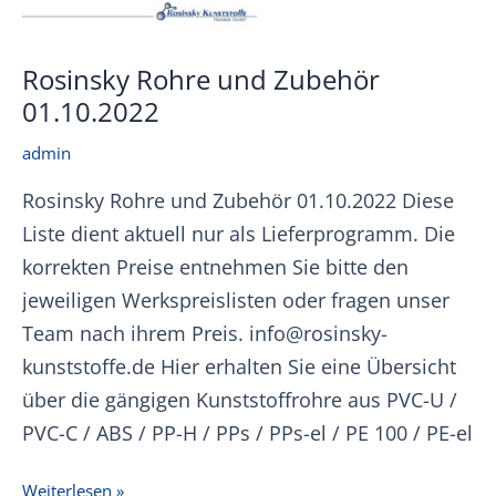
Rosinsky Rohre und Zubehör
01.10.2022
admin
Rosinsky Rohre und Zubehör 01.10.2022 Diese
Liste dient aktuell nur als Lieferprogramm. Die
korrekten Preise entnehmen Sie bitte den
jeweiligen Werkspreislisten oder fragen unser
Team nach ihrem Preis. info@rosinsky-
kunststoffe.de Hier erhalten Sie eine Übersicht
über die gängigen Kunststoffrohre aus PVC-U /
PVC-C / ABS / PP-H / PPs / PPs-el / PE 100 / PE-el
Rosinsky
Weiterlesen »