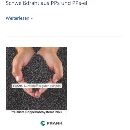
Schweißdraht aus PPs und PPs-el
FRANK
Weiterlesen »
Preisliste
Lüftung
2026