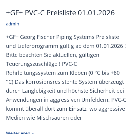
+GF+ PVC-C Preisliste 01.01.2026
admin
+GF+ Georg Fischer Piping Systems Preisliste
und Lieferprogramm gültig ab dem 01.01.2026 !
Bitte beachten Sie aktuellen, gültigen
Teuerungszuschläge ! PVC-C
Rohrleitungssystem zum Kleben (0 °C bis +80
°C) Das korrosionsresistente System überzeugt
durch Langlebigkeit und höchste Sicherheit bei
Anwendungen in aggressiven Umfeldern. PVC-C
kommt überall dort zum Einsatz, wo aggressive
Medien wie Mischsäuren oder
+GF+
Weiterlesen »