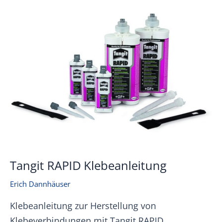
Tangit RAPID Klebeanleitung
Erich Dannhäuser
Klebeanleitung zur Herstellung von
Klebeverbindungen mit Tangit RAPID