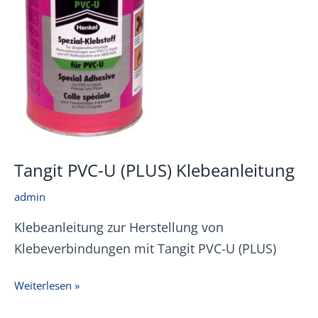
Tangit PVC-U (PLUS) Klebeanleitung
admin
Klebeanleitung zur Herstellung von
Klebeverbindungen mit Tangit PVC-U (PLUS)
Tangit
Weiterlesen »
PVC-