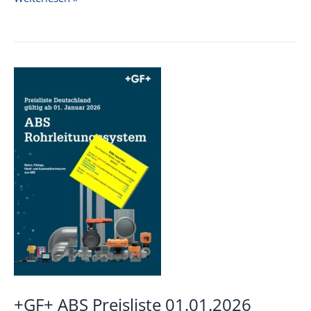
PVC-
C
Preisliste
01.01.2026
+GF+ ABS Preisliste 01.01.2026