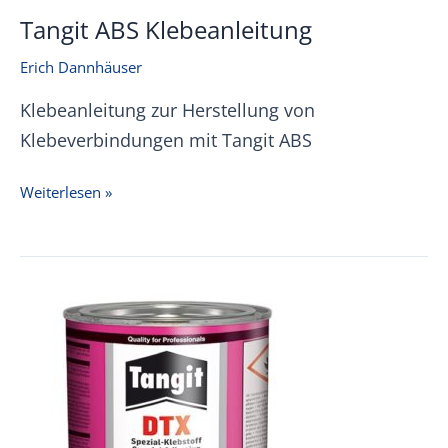
Tangit ABS Klebeanleitung
Erich Dannhäuser
Klebeanleitung zur Herstellung von
Klebeverbindungen mit Tangit ABS
Tangit
Weiterlesen »
ABS
Klebeanleitung