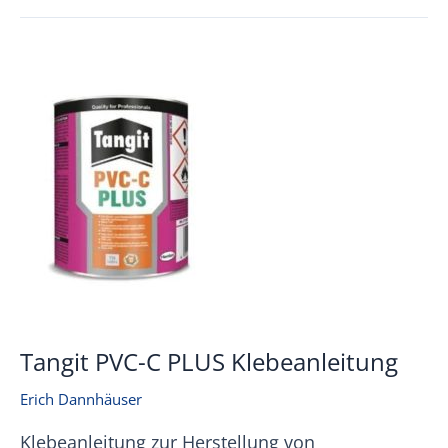
U
(PLUS)
Klebeanleitung
Tangit PVC-C PLUS Klebeanleitung
Erich Dannhäuser
Klebeanleitung zur Herstellung von