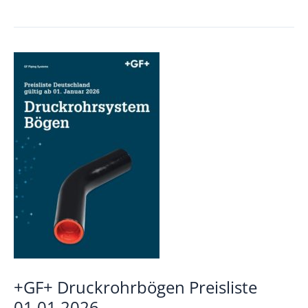
Versorgung
Preisliste
01.01.2026
+GF+ Druckrohrbögen Preisliste
01.01.2026