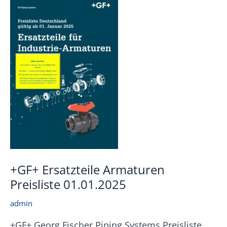
+GF+ Ersatzteile Armaturen
Preisliste 01.01.2025
admin
+GF+ Georg Fischer Piping Systems Preisliste