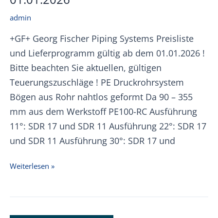
admin
+GF+ Georg Fischer Piping Systems Preisliste
und Lieferprogramm gültig ab dem 01.01.2026 !
Bitte beachten Sie aktuellen, gültigen
Teuerungszuschläge ! PE Druckrohrsystem
Bögen aus Rohr nahtlos geformt Da 90 – 355
mm aus dem Werkstoff PE100-RC Ausführung
11°: SDR 17 und SDR 11 Ausführung 22°: SDR 17
und SDR 11 Ausführung 30°: SDR 17 und
+GF+
Weiterlesen »
Druckrohrbögen
Preisliste
01.01.2026