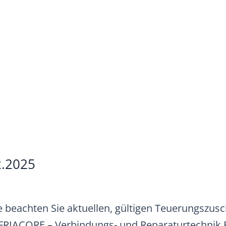
12.2025
tte beachten Sie aktuellen, gültigen Teuerungszusc
RIACORE – Verbindungs- und Reparaturtechnik P