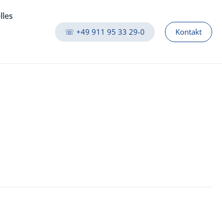
lles
☏ +49 911 95 33 29-0
Kontakt