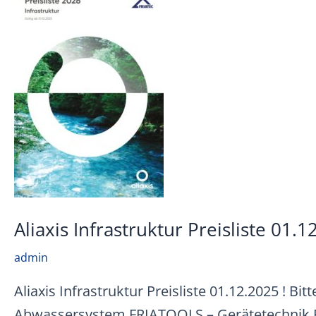
Aliaxis Infrastruktur Preisliste 01.
admin
Aliaxis Infrastruktur Preisliste 01.12.2025 ! Bi
Abwassersystem FRIATOOLS – Gerätetechnik F