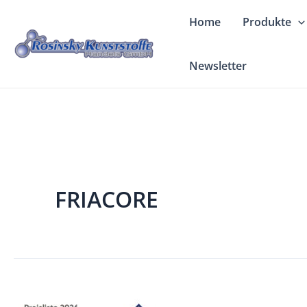
Zum
Home
Produkte
Inhalt
springen
Newsletter
FRIACORE