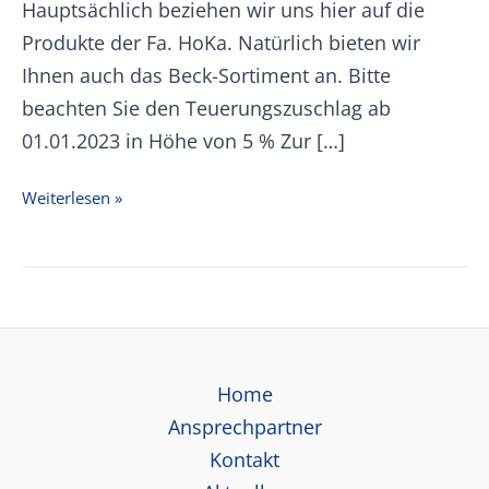
Hauptsächlich beziehen wir uns hier auf die
Produkte der Fa. HoKa. Natürlich bieten wir
Ihnen auch das Beck-Sortiment an. Bitte
beachten Sie den Teuerungszuschlag ab
01.01.2023 in Höhe von 5 % Zur […]
Rosinsky
Weiterlesen »
Lüftungssysteme
Preisliste15.02.2022
Home
Ansprechpartner
Kontakt