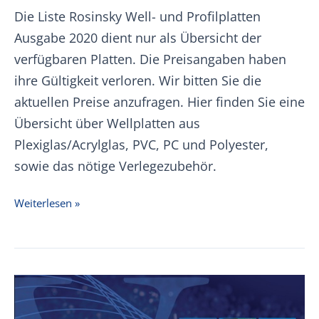
Die Liste Rosinsky Well- und Profilplatten
Ausgabe 2020 dient nur als Übersicht der
verfügbaren Platten. Die Preisangaben haben
ihre Gültigkeit verloren. Wir bitten Sie die
aktuellen Preise anzufragen. Hier finden Sie eine
Übersicht über Wellplatten aus
Plexiglas/Acrylglas, PVC, PC und Polyester,
sowie das nötige Verlegezubehör.
Rosinsky
Weiterlesen »
Well-
und
Profilplatten