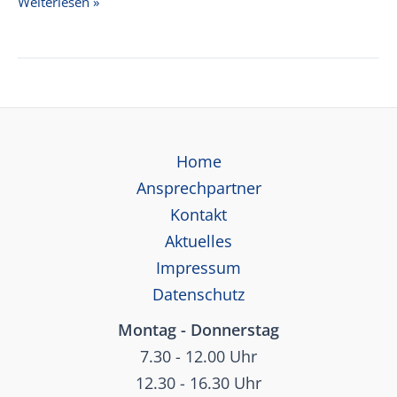
FRANK
Weiterlesen »
Preisliste
Flansche
2026
Home
Ansprechpartner
Kontakt
Aktuelles
Impressum
Datenschutz
Montag - Donnerstag
7.30 - 12.00 Uhr
12.30 - 16.30 Uhr